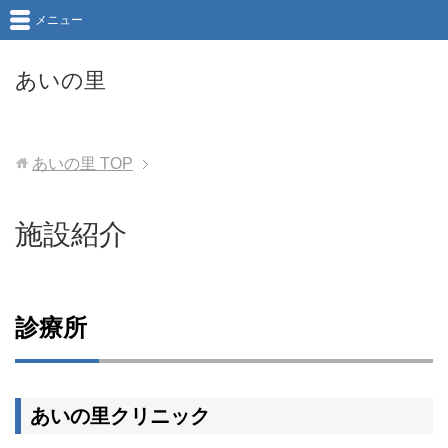
メニュー
あいの里
あいの里
TOP
施設紹介
診療所
あいの里クリニック