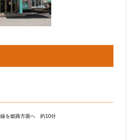
線を姫路方面へ 約10分