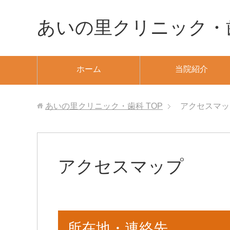
あいの里クリニック・
ホーム
当院紹介
あいの里クリニック・歯科
TOP
アクセスマッ
アクセスマップ
所在地・連絡先