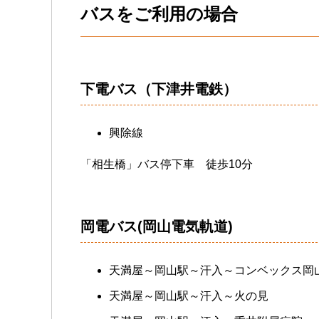
バスをご利用の場合
下電バス（下津井電鉄）
興除線
「相生橋」バス停下車 徒歩10分
岡電バス(岡山電気軌道)
天満屋～岡山駅～汗入～コンベックス岡
天満屋～岡山駅～汗入～火の見