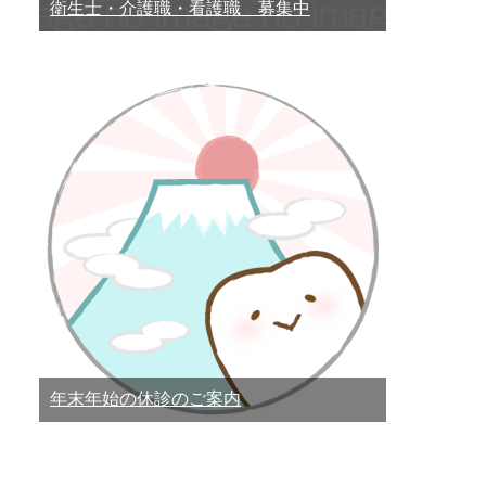
衛生士・介護職・看護職 募集中
年末年始の休診のご案内