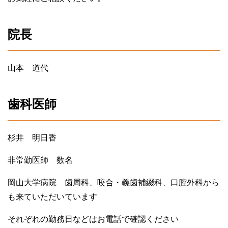
院長
山本 道代
歯科医師
杉井 明日香
非常勤医師 数名
岡山大学病院 歯周科、咬合・義歯補綴科、口腔外科から
も来ていただいています
それぞれの勤務日などはお電話で確認ください