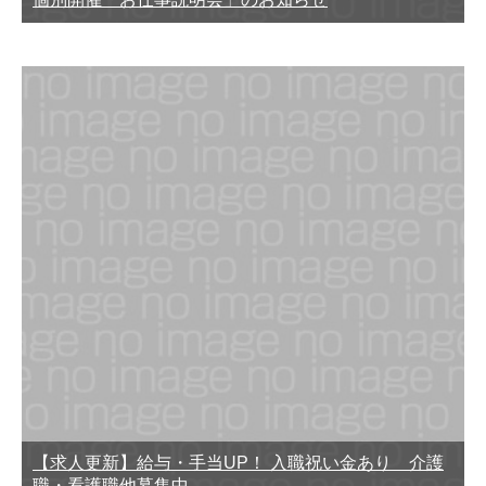
【求人更新】給与・手当UP！ 入職祝い金あり 介護
職・看護職他募集中