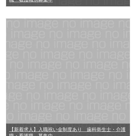
【新着求人】入職祝い金制度あり 歯科衛生士・介護
職・看護職 募集中